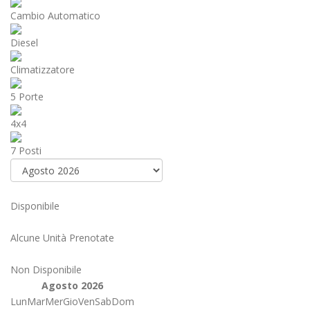
Cambio Automatico
Diesel
Climatizzatore
5 Porte
4x4
7 Posti
Disponibile
Alcune Unità Prenotate
Non Disponibile
Agosto 2026
Lun
Mar
Mer
Gio
Ven
Sab
Dom