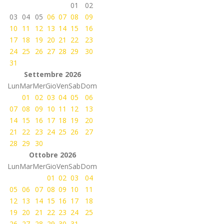
01
02
03
04
05
06
07
08
09
10
11
12
13
14
15
16
17
18
19
20
21
22
23
24
25
26
27
28
29
30
31
Settembre 2026
Lun
Mar
Mer
Gio
Ven
Sab
Dom
01
02
03
04
05
06
07
08
09
10
11
12
13
14
15
16
17
18
19
20
21
22
23
24
25
26
27
28
29
30
Ottobre 2026
Lun
Mar
Mer
Gio
Ven
Sab
Dom
01
02
03
04
05
06
07
08
09
10
11
12
13
14
15
16
17
18
19
20
21
22
23
24
25
26
27
28
29
30
31