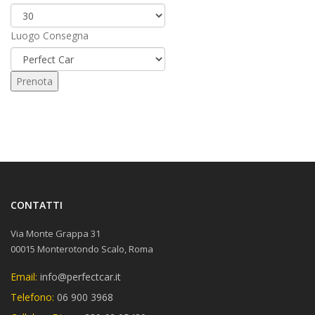
Luogo Consegna
CONTATTI
Via Monte Grappa 31
00015 Monterotondo Scalo, Roma
Email:
info@perfectcar.it
Telefono:
06 900 3968