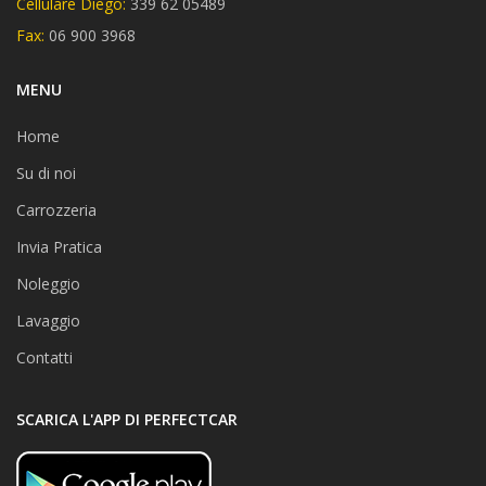
Cellulare Diego:
339 62 05489
Fax:
06 900 3968
MENU
Home
Su di noi
Carrozzeria
Invia Pratica
Noleggio
Lavaggio
Contatti
SCARICA L'APP DI PERFECTCAR