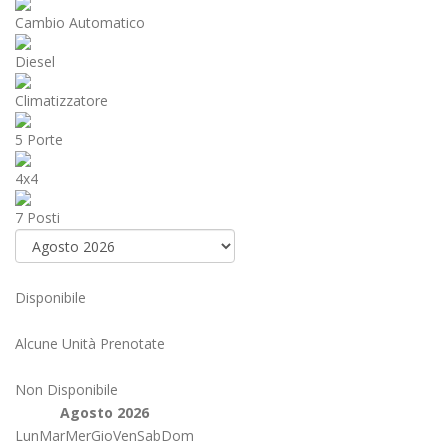
Cambio Automatico
Diesel
Climatizzatore
5 Porte
4x4
7 Posti
Disponibile
Alcune Unità Prenotate
Non Disponibile
Agosto 2026
Lun
Mar
Mer
Gio
Ven
Sab
Dom