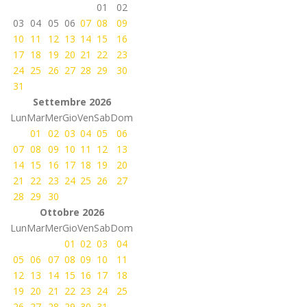
01
02
03
04
05
06
07
08
09
10
11
12
13
14
15
16
17
18
19
20
21
22
23
24
25
26
27
28
29
30
31
Settembre 2026
Lun
Mar
Mer
Gio
Ven
Sab
Dom
01
02
03
04
05
06
07
08
09
10
11
12
13
14
15
16
17
18
19
20
21
22
23
24
25
26
27
28
29
30
Ottobre 2026
Lun
Mar
Mer
Gio
Ven
Sab
Dom
01
02
03
04
05
06
07
08
09
10
11
12
13
14
15
16
17
18
19
20
21
22
23
24
25
26
27
28
29
30
31