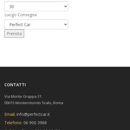
Luogo Consegna
CONTATTI
Via Monte Grappa 31
00015 Monterotondo Scalo, Roma
Email:
info@perfectcar.it
Telefono:
06 900 3968