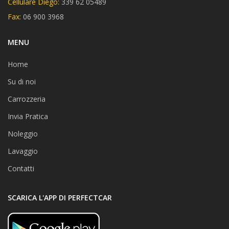
Cellulare Diego:
339 62 05489
Fax:
06 900 3968
MENU
Home
Su di noi
Carrozzeria
Invia Pratica
Noleggio
Lavaggio
Contatti
SCARICA L'APP DI PERFECTCAR