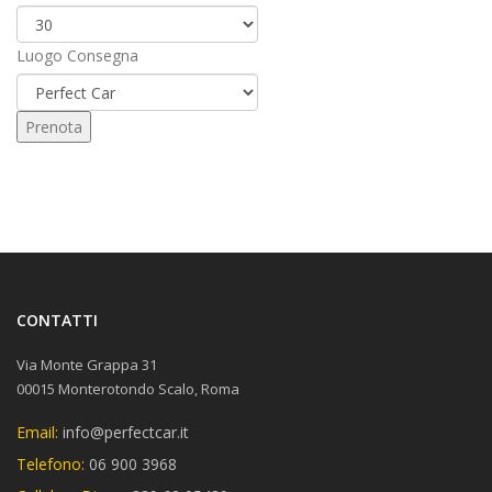
Luogo Consegna
CONTATTI
Via Monte Grappa 31
00015 Monterotondo Scalo, Roma
Email:
info@perfectcar.it
Telefono:
06 900 3968