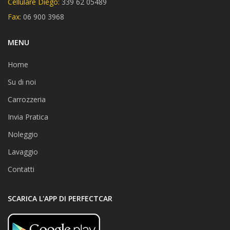
Cellulare Diego:
339 62 05489
Fax:
06 900 3968
MENU
Home
Su di noi
Carrozzeria
Invia Pratica
Noleggio
Lavaggio
Contatti
SCARICA L'APP DI PERFECTCAR