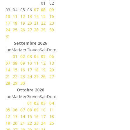
01
02
03
04
05
06
07
08
09
10
11
12
13
14
15
16
17
18
19
20
21
22
23
24
25
26
27
28
29
30
31
Settembre 2026
Lun
Mar
Mer
Gio
Ven
Sab
Dom
01
02
03
04
05
06
07
08
09
10
11
12
13
14
15
16
17
18
19
20
21
22
23
24
25
26
27
28
29
30
Ottobre 2026
Lun
Mar
Mer
Gio
Ven
Sab
Dom
01
02
03
04
05
06
07
08
09
10
11
12
13
14
15
16
17
18
19
20
21
22
23
24
25
26
27
28
29
30
31