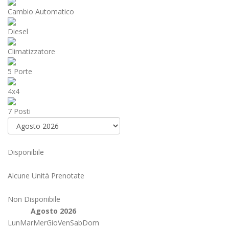
Cambio Automatico
Diesel
Climatizzatore
5 Porte
4x4
7 Posti
Disponibile
Alcune Unità Prenotate
Non Disponibile
Agosto 2026
Lun
Mar
Mer
Gio
Ven
Sab
Dom